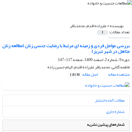
نویسنده =
علیزاده اقدم، محمدباقر
تعداد مقالات:
1
بررسی عوامل فردی و زمینه ای مرتبط با رضایت جنسی زنان (مطالعه زنان
متاهل در شهر تبریز)
دوره 9، شماره 2، اسفند 1400، صفحه
117-147
فاطمه گلابی، محمدباقر علیزاده اقدم، الهام حسین زاده
مشاهده مقاله
اصل مقاله
1.81 M
مقالات آماده انتشار
شماره جاری
شماره‌های پیشین نشریه