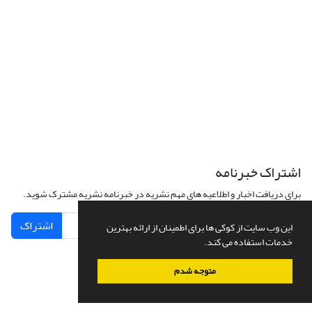
اشتراک خبرنامه
برای دریافت اخبار و اطلاعیه های مهم نشریه در خبرنامه نشریه مشترک شوید.
اشتراک
این وب سایت از کوکی ها برای اطمینان از ارائه بهترین
خدمات استفاده می کند.
متوجه شدم
سامانه مدیریت نشریات علمی.
طراحی و پیاده سازی از
سیناوب